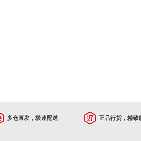
多仓直发，极速配送
正品行货，精致