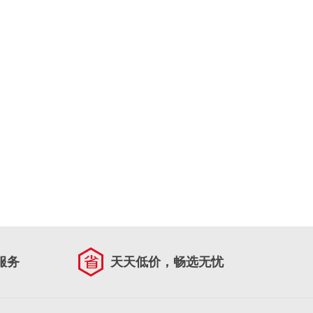
服务
天天低价，畅选无忧