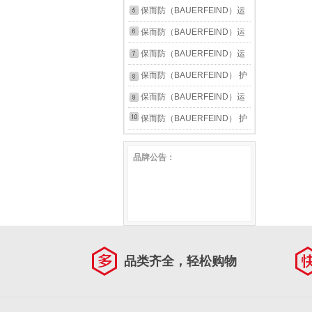
护具 新款银钛灰防滑款 4
半月板韧带损伤防护关节运动
动护膝篮球跑步羽毛球护膝盖
保而防（BAUERFEIND）运
护具 新款银钛灰常规款 3
半月板韧带损伤防护关节运动
动护膝篮球跑步羽毛球护膝盖
保而防（BAUERFEIND）运
护具 新款银钛黑防滑款 3
半月板韧带损伤防护关节运动
动护膝篮球跑步羽毛球护膝盖
保而防（BAUERFEIND）运
护具 新款银钛黑防滑款 4
半月板韧带损伤防护关节运动
动护膝篮球跑步羽毛球护膝盖
保而防（BAUERFEIND） 护
护具 新款银钛灰防滑款 5
半月板韧带损伤防护关节运动
膝髌骨带GenuPoint加压按摩
保而防（BAUERFEIND）运
护具 新款银钛灰防滑款 2
轻便透气德国进口专业运动髌
动护膝篮球跑步羽毛球护膝盖
保而防（BAUERFEIND） 护
骨带 钛灰色 2码
半月板韧带损伤防护关节运动
膝髌骨带GenuPoint加压按摩
品牌公告：
护具 新款银钛灰常规款 4
轻便透气德国进口专业运动髌
骨带 钛灰色 3码
品类齐全，轻松购物