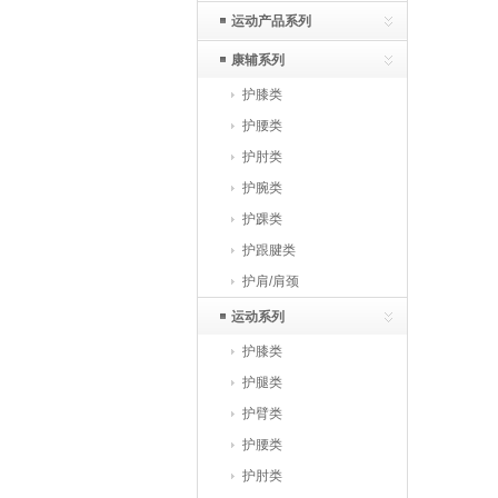
运动产品系列
康辅系列
护膝类
护腰类
护肘类
护腕类
护踝类
护跟腱类
护肩/肩颈
运动系列
护膝类
护腿类
护臂类
护腰类
护肘类