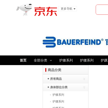
更多导航
服装城
食品
金融
首页
全部分类
护膝系列
护腰系列
护踝
商品分类
所有商品
身体部位分类
护膝系列
护腰系列