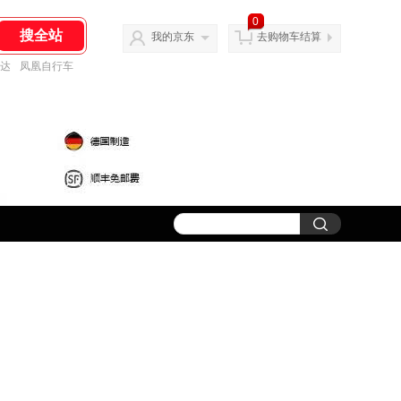
0
我的京东
去购物车结算
达
凤凰自行车